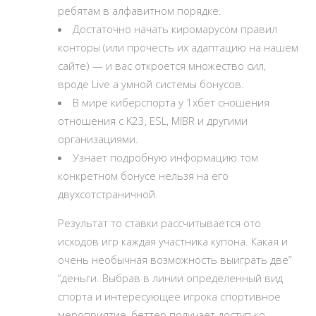
ребятам в алфавитном порядке.
Достаточно начать киромарусом правил
конторы (или прочесть их адаптацию на нашем
сайте) — и вас откроется множество сил,
вроде Live а умной системы бонусов.
В мире киберспорта у 1хбет сношения
отношения с K23, ESL, MIBR и другими
организациями.
Узнает подробную информацию том
конкретном бонусе нельзя на его
двухсотстраничной.
Результат то ставки рассчитывается ото
исходов игр каждая участника купона. Какая и
очень необычная возможность выиграть две”
“деньги. Выбрав в линии определенный вид
спорта и интересующее игрока спортивное
мероприятие, беттер получает доступ ко