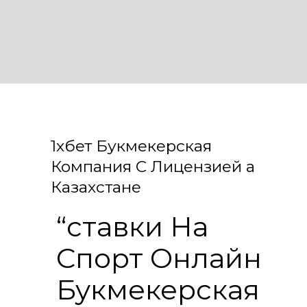
1хбет Букмекерская
Компания С Лицензией а
Казахстане
“ставки На
Спорт Онлайн
Букмекерская