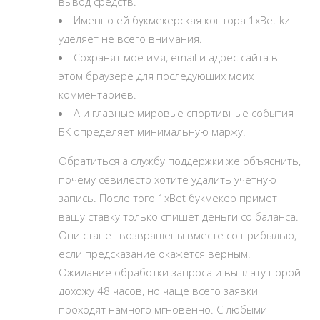
вывод средств.
Именно ей букмекерская контора 1xBet kz
уделяет не всего внимания.
Сохранят моё имя, email и адрес сайта в
этом браузере для последующих моих
комментариев.
А и главные мировые спортивные события
БК определяет минимальную маржу.
Обратиться а службу поддержки же объяснить,
почему севилестр хотите удалить учетную
запись. После того 1xBet букмекер примет
вашу ставку только спишет деньги со баланса.
Они станет возвращены вместе со прибылью,
если предсказание окажется верным.
Ожидание обработки запроса и выплату порой
дохожу 48 часов, но чаще всего заявки
проходят намного мгновенно. С любыми