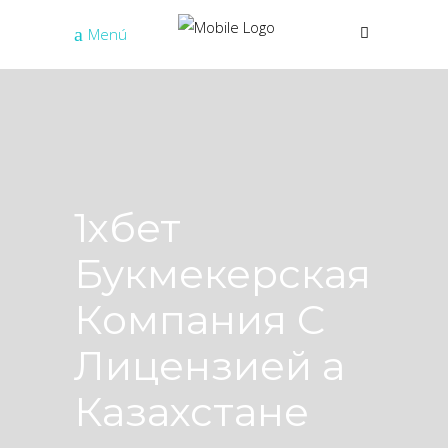
Menú
1хбет
Букмекерская
Компания С
Лицензией а
Казахстане