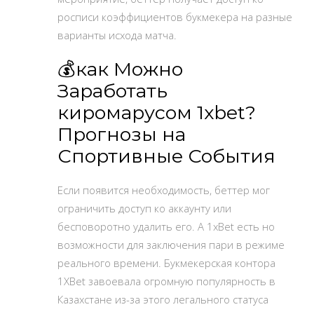
росписи коэффициентов букмекера на разные
варианты исхода матча.
💰как Можно
Заработать
киромарусом 1xbet?
Прогнозы на
Спортивные События
Если появится необходимость, беттер мог
ограничить доступ ко аккаунту или
бесповоротно удалить его. А 1xBet есть но
возможности для заключения пари в режиме
реального времени. Букмекерская контора
1XBet завоевала огромную популярность в
Казахстане из-за этого легального статуса