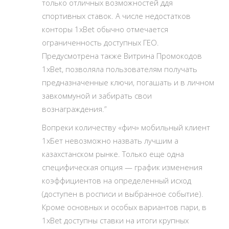
только отличных возможностей ддя
спортивных ставок. А числе недостатков
конторы 1xBet обычно отмечается
ограниченность доступных ГЕО.
Предусмотрена также Витрина Промокодов
1xBet, позволяла пользователям получать
предназначенные ключи, погашать и в личном
завкоммуной и забирать свои
вознаграждения.”
Вопреки количеству «фич» мобильный клиент
1хБет невозможно назвать лучшим а
казахстанском рынке. Только еще одна
специфическая опция — график изменения
коэффициентов на определенный исход
(доступен в росписи и выбранное событие).
Кроме основных и особых вариантов пари, в
1xBet доступны ставки на итоги крупных