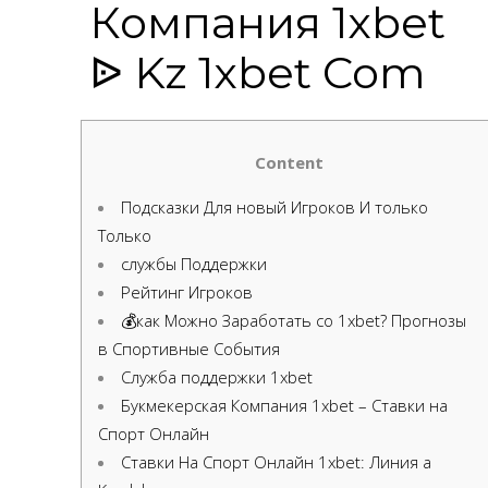
Компания 1xbet
ᐉ Kz 1xbet Com
Content
Подсказки Для новый Игроков И только
Только
службы Поддержки
Рейтинг Игроков
💰как Можно Заработать со 1xbet? Прогнозы
в Спортивные События
Служба поддержки 1xbet
Букмекерская Компания 1xbet – Ставки на
Спорт Онлайн
Ставки На Спорт Онлайн 1xbet: Линия а