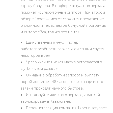
строку браузера. В подборе актуально зеркала
поможет круглосуточный саппорт. При втором
обзоре 1xbet — может сложится впечатление
о сложности тех аспектов бонусной программы
и интерфейса, только это не так.
Единственный минус – потеря
работоспособности зеркальной ссылки спустя
некоторое время.
Чрезвычайно низкая маржа встречается в
футбольном разделе.
Ожидание обработки запроса и выплату
порой достигает 48 часов, только чаще всего
заявки проходят намного быстрее.
Используйте дли этого зеркало, а как сайт
заблокирован в Казахстане.
Переинсталляция компания 1xbet выступает