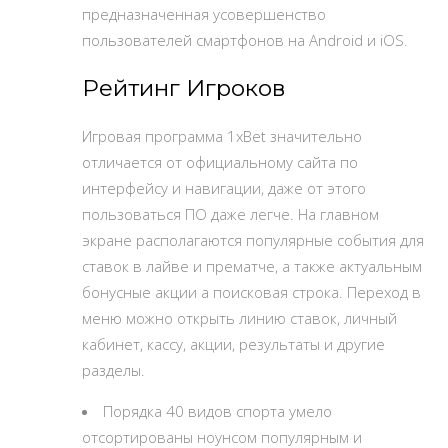
предназначенная усовершенство
пользователей смартфонов на Android и iOS.
Рейтинг Игроков
Игровая программа 1xBet значительно
отличается от официальному сайта по
интерфейсу и навигации, даже от этого
пользоваться ПО даже легче. На главном
экране располагаются популярные события для
ставок в лайве и прематче, а также актуальным
бонусные акции а поисковая строка. Переход в
меню можно открыть линию ставок, личный
кабинет, кассу, акции, результаты и другие
разделы.
Порядка 40 видов спорта умело
отсортированы ноунсом популярным и