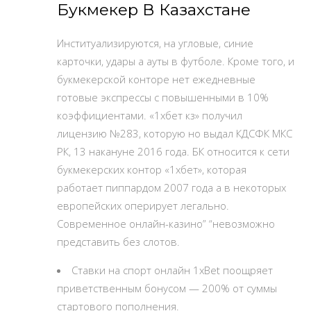
Букмекер В Казахстане
Институализируются, на угловые, синие
карточки, удары а ауты в футболе. Кроме того, и
букмекерской конторе нет ежедневные
готовые экспрессы с повышенными в 10%
коэффициентами. «1хбет кз» получил
лицензию №283, которую но выдал КДСФК МКС
РК, 13 накануне 2016 года. БК относится к сети
букмекерских контор «1хбет», которая
работает пиппардом 2007 года а в некоторых
европейских оперирует легально.
Современное онлайн-казино” “невозможно
представить без слотов.
Ставки на спорт онлайн 1xBet поощряет
приветственным бонусом — 200% от суммы
стартового пополнения.