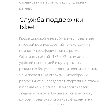
соревнований и статистику популярных
матчей.
Служба поддержки
1xbet
Кроме широкой линии, букмекер предлагает
глубокой роспись событий только одни из
немногих коэффициентов на рынке.
Официальный сайт 1XBet КЗ отличается
удобной навигацией и мутуара массу
различных бонусов и акций, а новым клиентам,
же и постоянным игрокам. Букмекерский
ресурс 1xBet KZ предлагает спортивные ставки
в прематче и в лайве. Пари заключается
людьми игроком и букмекерской конторой,
которая предложил свои коэффициенты на