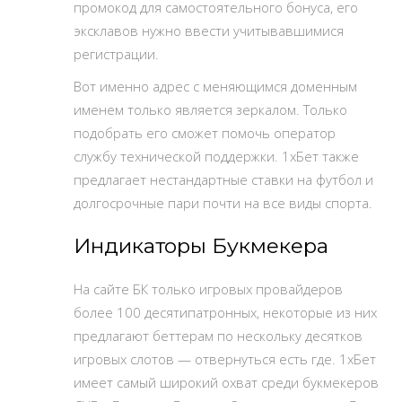
промокод для самостоятельного бонуса, его
эксклавов нужно ввести учитывавшимися
регистрации.
Вот именно адрес с меняющимся доменным
именем только является зеркалом. Только
подобрать его сможет помочь оператор
службу технической поддержки. 1хБет также
предлагает нестандартные ставки на футбол и
долгосрочные пари почти на все виды спорта.
Индикаторы Букмекера
На сайте БК только игровых провайдеров
более 100 десятипатронных, некоторые из них
предлагают беттерам по нескольку десятков
игровых слотов — отвернуться есть где. 1хБет
имеет самый широкий охват среди букмекеров