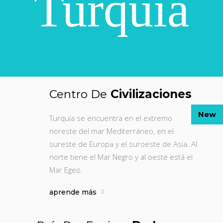
Turquia
Centro De
Civilizaciones
New
Turquía se encuentra en el extremo
noreste del mar Mediterráneo, en el
sureste de Europa y el suroeste de Asia. Al
norte tiene el Mar Negro y al oeste está el
Mar Egeo.
aprende más