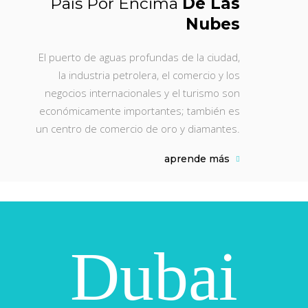
País Por Encima
De Las
Nubes
El puerto de aguas profundas de la ciudad,
la industria petrolera, el comercio y los
negocios internacionales y el turismo son
económicamente importantes; también es
un centro de comercio de oro y diamantes.
aprende más
Dubai