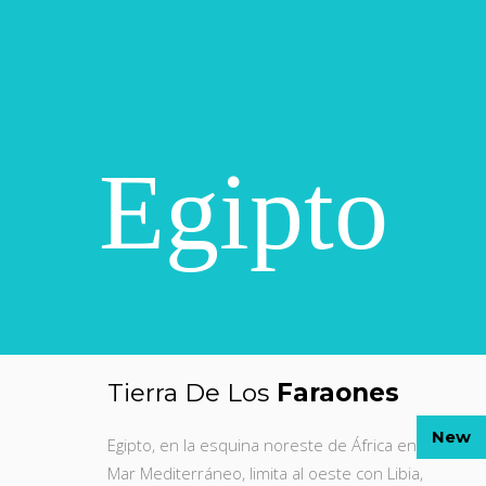
Egipto
Tierra De Los
Faraones
New
Egipto, en la esquina noreste de África en el
Mar Mediterráneo, limita al oeste con Libia,