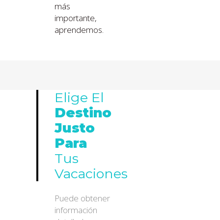
más
importante,
aprendemos.
Elige El
Destino
Justo
Para
Tus
Vacaciones
Puede obtener
información