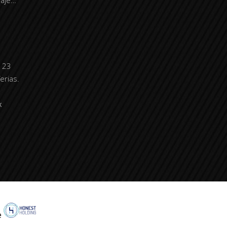
iaje…
l 23
erias.
x
e