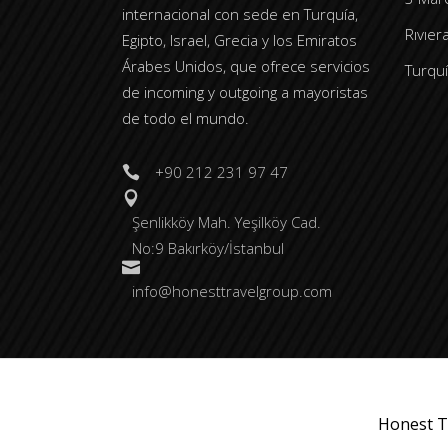
internacional con sede en Turquía,
Rıvıer
Egipto, Israel, Grecia y los Emiratos
Árabes Unidos, que ofrece servicios
Turquí
de incoming y outgoing a mayoristas
de todo el mundo.
+90 212 231 97 47
Şenlikköy Mah. Yeşilköy Cad.
No:9 Bakırköy/İstanbul
info@honesttravelgroup.com
Honest T