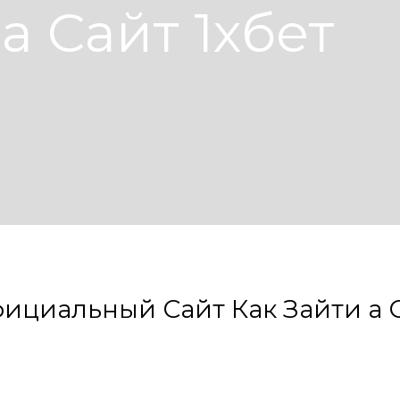
а Сайт 1хбет
Официальный Сайт Как Зайти а 