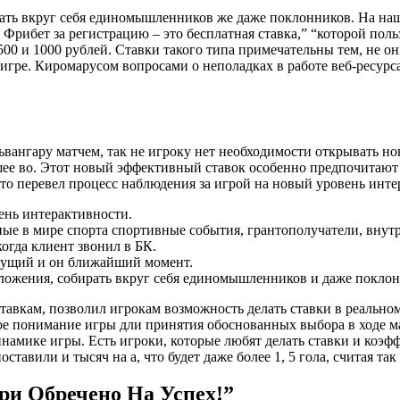
ть вкруг себя единомышленников же даже поклонников. На наше
рибет за регистрацию – это бесплатная ставка,” “которой польз
0 и 1000 рублей. Ставки такого типа примечательны тем, не они
игре. Киромарусом вопросами о неполадках в работе веб-ресурс
вангару матчем, так не игроку нет необходимости открывать но
ее во. Этот новый эффективный ставок особенно предпочитают
то перевел процесс наблюдения за игрой на новый уровень инте
ень интерактивности.
ые в мире спорта спортивные события, грантополучатели, внутри
огда клиент звонил в БК.
екущий и он ближайший момент.
ложения, собирать вкруг себя единомышленников и даже поклон
авкам, позволил игрокам возможность делать ставки в реальном 
ое понимание игры дли принятия обоснованных выбора в ходе ма
амике игры. Есть игроки, которые любят делать ставки и коэфф
ставили и тысяч на а, что будет даже более 1, 5 гола, считая так
ри Обречено На Успех!”