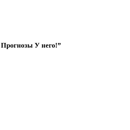
 Прогнозы У него!”