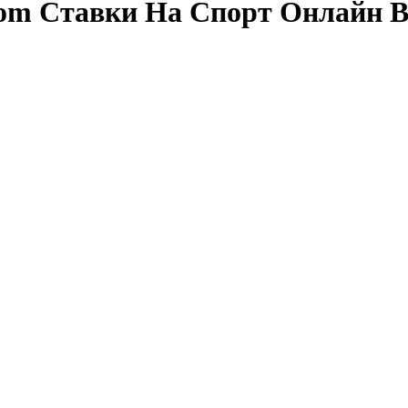
om Ставки На Спорт Онлайн В