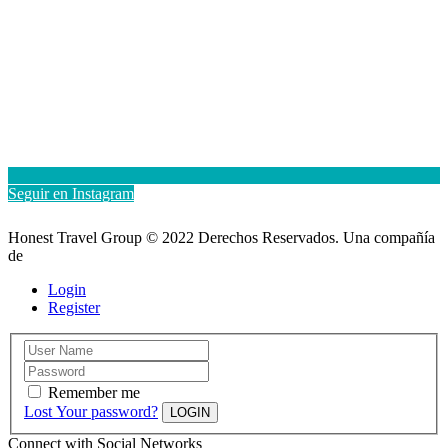
Seguir en Instagram
Honest Travel Group ©️ 2022 Derechos Reservados. Una compañía
de
Login
Register
Remember me
Lost Your password?
LOGIN
Connect with Social Networks