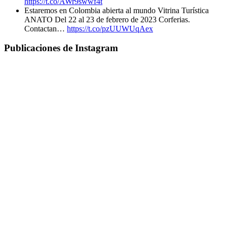
https://t.co/AWr9swwf4t
Estaremos en Colombia abierta al mundo Vitrina Turística
ANATO Del 22 al 23 de febrero de 2023 Corferias.
Contactan…
https://t.co/pzUUWUqAex
Publicaciones de Instagram