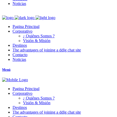
Noticias
Pagina Principal
Corporativo
¿ Quiénes Somos ?
Visión & Misión
Destinos
The advantages of joining a ddlg chat site
Contacto
Noticias
Menú
Pagina Principal
Corporativo
¿ Quiénes Somos ?
Visión & Misión
Destinos
The advantages of joining a ddlg chat site
Contacto