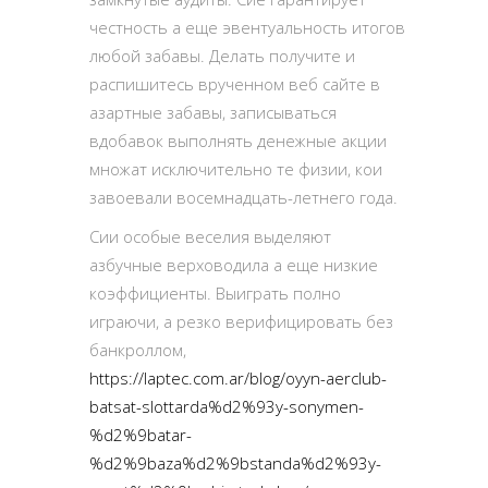
честность а еще эвентуальность итогов
любой забавы. Делать получите и
распишитесь врученном веб сайте в
азартные забавы, записываться
вдобавок выполнять денежные акции
множат исключительно те физии, кои
завоевали восемнадцать-летнего года.
Сии особые веселия выделяют
азбучные верховодила а еще низкие
коэффициенты. Выиграть полно
играючи, а резко верифицировать без
банкроллом,
https://laptec.com.ar/blog/oyyn-aerclub-
batsat-slottarda%d2%93y-sonymen-
%d2%9batar-
%d2%9baza%d2%9bstanda%d2%93y-