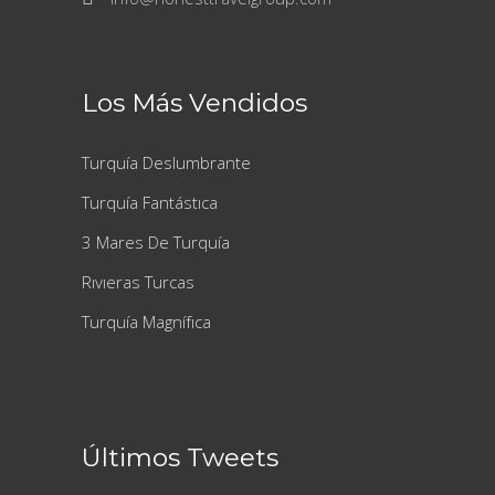
Los Más Vendidos
Turquía Deslumbrante
Turquía Fantástıca
3 Mares De Turquía
Rıvıeras Turcas
Turquía Magnífıca
Últimos Tweets