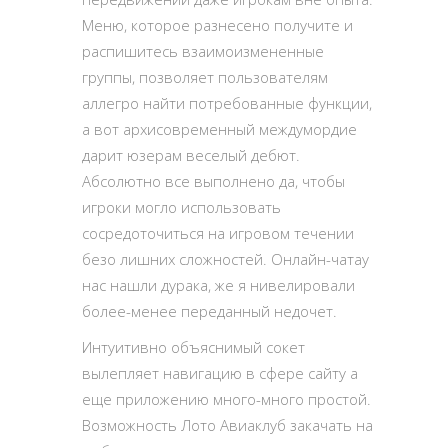
Меню, которое разнесено получите и
распишитесь взаимоизмененные
группы, позволяет пользователям
аллегро найти потребованные функции,
а вот архисовременный междумордие
дарит юзерам веселый дебют.
Абсолютно все выполнено да, чтобы
игроки могло использовать
сосредоточиться на игровом течении
безо лишних сложностей. Онлайн-чатау
нас нашли дурака, же я нивелировали
более-менее переданный недочет.
Интуитивно объяснимый сокет
вылепляет навигацию в сфере сайту а
еще приложению много-много простой.
Возможность Лото Авиаклуб закачать на