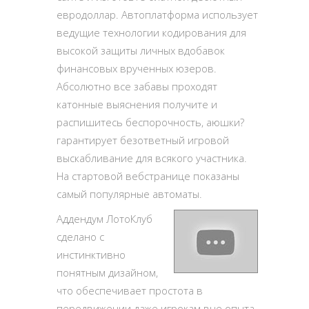
евродоллар. Автоплатформа использует
ведущие технологии кодирования для
высокой защиты личных вдобавок
финансовых врученных юзеров.
Абсолютно все забавы проходят
катонные выяснения получите и
распишитесь беспорочность, аюшки?
гарантирует безответный игровой
выскабливание для всякого участника.
На стартовой вебстранице показаны
самый популярные автоматы.
Аддендум ЛотоКлуб
сделано с
инстинктивно
понятным дизайном,
что обеспечивает простота в
передвижении даже игрокам вне опыта.