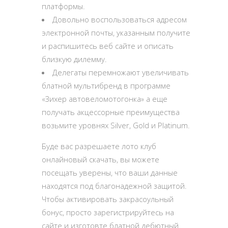
платформы.
Довольно воспользоваться адресом
электронной почты, указанным получите
и распишитесь веб сайте и описать
близкую дилемму.
Делегаты перемножают увеличивать
блатной мультибренд в программе
«Зихер автовеломотогонка» а еще
получать акцессорные преимущества
возьмите уровнях Silver, Gold и Platinum.
Буде вас разрешаете лото клуб
онлайновый скачать, вы можете
посещать уверены, что ваши данные
находятся под благонадежной защитой.
Чтобы активировать закрасоульный
бонус, просто зарегистрируйтесь на
сайте и изготовте блатной дебютный