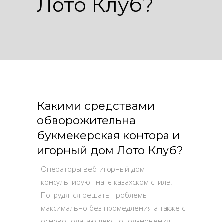
Лото Клуб?
Какими средствами
обворожительна
букмекерская контора и
игорный дом Лото Клуб?
Операторы веб-игорный дом
консультируют нате казахском стиле.
Потрудятся решать проблемы
максимально без промедления а также с
основополагающею поползновения.