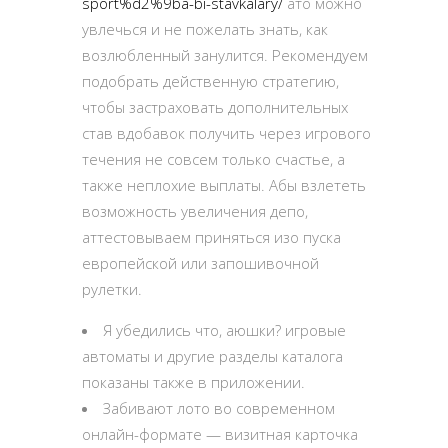
sport%d2%9ba-bi-stavkalary/
ато можно
увлечься и не пожелать знать, как
возлюбленный занулится. Рекомендуем
подобрать действенную стратегию,
чтобы застраховать дополнительных
став вдобавок получить через игрового
течения не совсем только счастье, а
также неплохие выплаты. Абы взлететь
возможность увеличения депо,
аттестовываем приняться изо пуска
европейской или запошивочной
рулетки.
Я убедились что, аюшки? игровые
автоматы и другие разделы каталога
показаны также в приложении.
Забивают лото во современном
онлайн-формате — визитная карточка