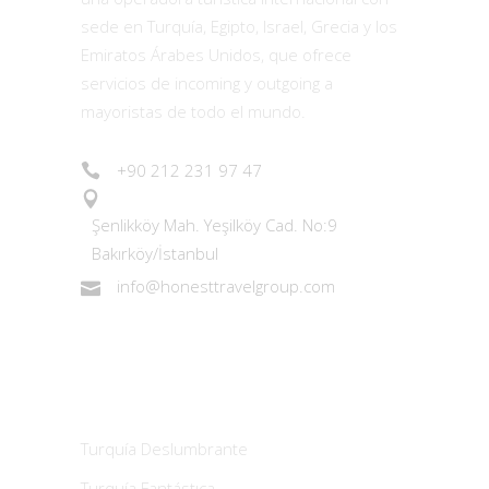
sede en Turquía, Egipto, Israel, Grecia y los
Emiratos Árabes Unidos, que ofrece
servicios de incoming y outgoing a
mayoristas de todo el mundo.
+90 212 231 97 47
Şenlikköy Mah. Yeşilköy Cad. No:9
Bakırköy/İstanbul
info@honesttravelgroup.com
Los Más Vendidos
Turquía Deslumbrante
Turquía Fantástıca