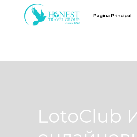
Pagina Principal
LotoClub 