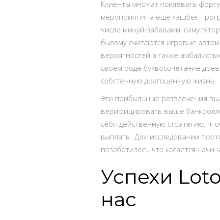
Клиенты множат поклевать фортуну
мероприятия а еще кэшбек прогр
числе минуй-забавами, симулято
былому считаются игровые автом
вероятностей а также амбалисты
своем роде буквосочетание древ
собстенную драгоценную жизнь.
Эти прибыльные развлечения выд
верифицировать выше банкроллом
себя действенную стратегию, что
выплаты. Дли исследовании порт
позаботилось что касается начи
Успехи Lot
нас