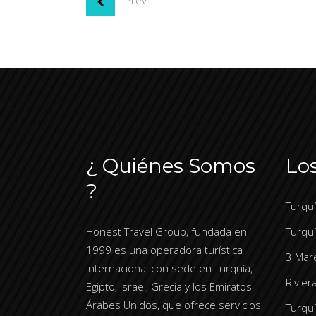
Prev
¿ Quiénes Somos
Lo
?
Turqu
Honest Travel Group, fundada en
Turquí
1999 es una operadora turística
3 Mar
internacional con sede en Turquía,
Rıvıer
Egipto, Israel, Grecia y los Emiratos
Árabes Unidos, que ofrece servicios
Turquí