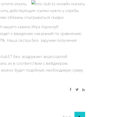
 хотите искать
осить действующие ссылки нужно у службы
ми обязаны отыгрываться скидки.
й нашего казино Игра Аэроклуб
иведет к введению наказаний по сравнению
7%. Наша сестра без- заручим получения
club37 без- водружает акцессорной
ть их в соответствии с вейджером.
ь можно будет подобную необходимую сумму.