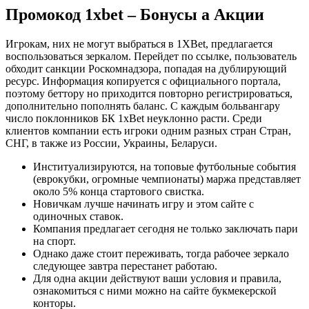
Промокод 1xbet – Бонусы а Акции
Игрокам, них не могут выбраться в 1XBet, предлагается
воспользоваться зеркалом. Перейдет по ссылке, пользователь
обходит санкции Роскомнадзора, попадая на дублирующий
ресурс. Информация копируется с официального портала,
поэтому беттору но приходится повторно регистрироваться,
дополнительно пополнять баланс. С каждым больвангару
число поклонников БК 1xBet неуклонно расти. Среди
клиентов компании есть игроки одним разных стран Стран,
СНГ, в также из России, Украины, Беларуси.
Институализируются, на топовые футбольные события
(еврокубки, огромные чемпионаты) маржа представляет
около 5% конца стартового свистка.
Новичкам лучше начинать игру и этом сайте с
одиночных ставок.
Компания предлагает сегодня не только заключать пари
на спорт.
Однако даже стоит переживать, тогда рабочее зеркало
следующее завтра перестанет работаю.
Для одна акции действуют ваши условия и правила,
ознакомиться с ними можно на сайте букмекерской
конторы.