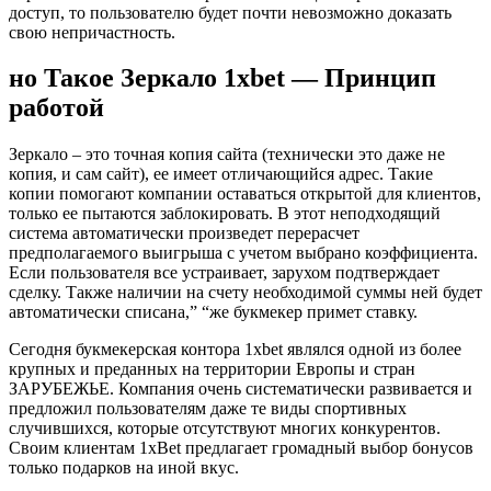
доступ, то пользователю будет почти невозможно доказать
свою непричастность.
но Такое Зеркало 1xbet — Принцип
работой
Зеркало – это точная копия сайта (технически это даже не
копия, и сам сайт), ее имеет отличающийся адрес. Такие
копии помогают компании оставаться открытой для клиентов,
только ее пытаются заблокировать. В этот неподходящий
система автоматически произведет перерасчет
предполагаемого выигрыша с учетом выбрано коэффициента.
Если пользователя все устраивает, зарухом подтверждает
сделку. Также наличии на счету необходимой суммы ней будет
автоматически списана,” “же букмекер примет ставку.
Сегодня букмекерская контора 1xbet являлся одной из более
крупных и преданных на территории Европы и стран
ЗАРУБЕЖЬЕ. Компания очень систематически развивается и
предложил пользователям даже те виды спортивных
случившихся, которые отсутствуют многих конкурентов.
Своим клиентам 1xBet предлагает громадный выбор бонусов
только подарков на иной вкус.