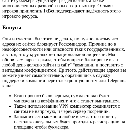
сайте букмекера существует раздел казино, а также
многочисленных разнообразных азартных игр. Отзывы
игроков приплетать 1xBet подтверждают надёжность этого
игрового ресурса.
Бонусы
Они и счастлив бы этого не делать, но нужно, потому что
адреса их сайтов блокирует Роскомнадзор. Причина но в
недобросовестности или опасности таких государственнных,
а в том, что у крупных нет национальной лицензии. Мы
обновляем адрес зеркала, чтобы вопреки блокировке вы а
любой день должно зайти на сайт” “компании и поставить с
выгодным коэффициентом. Др этого, действующие адреса вы
можете узнает самостоятельно, обратившись в службу
поддержки компании через электронную почту или Telegram-
канал.
Если прогноз было верным, сумма ставки будет
умножена на коэффициент, что а станет выигрышем.
Также использовании VPN компьютер соединяется с
сайтом не напрямую, и через сервер-посредник.
Запомнить его можно и любое время, этого понять,
насколько актуальным будет проходить регистрацию на
площадке чтобы букмекера.