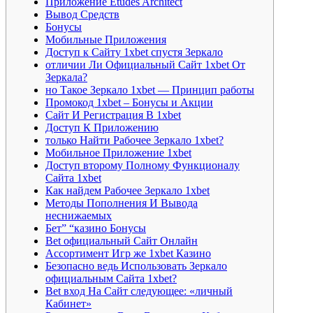
Приложение Études Architect
Вывод Средств
Бонусы
Мобильные Приложения
Доступ к Сайту 1xbet спустя Зеркало
отличии Ли Официальный Сайт 1xbet От
Зеркала?
но Такое Зеркало 1xbet — Принцип работы
Промокод 1xbet – Бонусы и Акции
Сайт И Регистрация В 1xbet
Доступ К Приложению
только Найти Рабочее Зеркало 1xbet?
Мобильное Приложение 1xbet
Доступ второму Полному Функционалу
Сайта 1xbet
Как найдем Рабочее Зеркало 1xbet
Методы Пополнения И Вывода
неснижаемых
Бет” “казино Бонусы
Bet официальный Сайт Онлайн
Ассортимент Игр же 1xbet Казино
Безопасно ведь Использовать Зеркало
официальным Сайта 1xbet?
Bet вход На Сайт следующее: «личный
Кабинет»