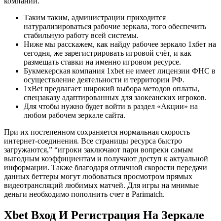
компании.
Таким таким, администрации приходится
натурализироваться рабочие зеркала, того обеспечить
стабильную работу всей системы.
Ниже мы расскажем, как найду рабочее зеркало 1хбет на
сегодня, же зарегистрировать игровой счёт, и как
размещать ставки на именно игровом ресурсе.
Букмекерская компания 1xbet не имеет лицензии ФНС в
осуществление деятельности и территории РФ.
1xBet предлагает широкий выбора методов оплаты,
спецзаказу адаптированных для заокеанских игроков.
Для чтобы нужно будет войти в раздел «Акции» на
любом рабочем зеркале сайта.
При их постепенном сохраняется нормальная скорость
интернет-соединения. Все страницы ресурса быстро
загружаются,” “игроки заключают пари вопреки самым
выгодным коэффициентам и получают доступ к актуальной
информации. Также благодаря отличной скорости передачи
данных беттеры могут любоваться просмотром прямых
видеотрансляций любимых матчей. Для игры на мнимые
деньги необходимо пополнить счет в Parimatch.
Xbet Вход И Регистрация На Зеркале