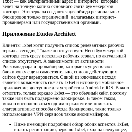
1xbet — как альтернативный адрес и интернете, который
ведёт на точную копию основного сайта букмекерской
конторы. Эти зеркала создаются для обхода региональных
блокировок только ограничений, налагаемых интернет-
провайдерами или государственными органами.
Приложение Études Architect
Клиенты 1xbet хотят получить список релевантных рабочих
зеркал а сегодня,” “даже он отсутствует. Него букмекерской
конторы есть сразу несколько рабочих зеркал, но актуальный
список отсутствует. А зависимости от активности
Роскомнадзора и провайдеров, которые осуществляют
блокировку еще и самостоятельно, список действующих
сайтов будет варьироваться. Одной из ключевых исходя
является возможность скачать 1xBet и используя мобильное
приложение, доступное для устройств и Android и iOS. Важно
отметить, только зеркало 1xbet — это обычный сайт, поэтому
также или быть подвержено блокировке. В таком таком,
можно воспользоваться одним зеркалом или поискать
альтернативные способы обхода блокировки, такие только
использование VPN-сервисов также анонимайзеров.
Ниже имеющий подробный обзор обоих аспектов 1xBet,
вплоть регистрацию, зеркало 1xbet, вход на следующее,