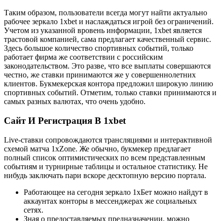
Таким образом, пользователи всегда могут найти актуально
рабочее зеркало 1xbet и наслаждаться игрой без ограничений.
Учетом из указанной вровень информации, 1xbet является
трастовой компанией, сама предлагает качественный сервис.
Здесь большое количество спортивных событий, только
работает фирма же соответствии с российским
законодательством. Это разве, что все выплаты совершаются
честно, же ставки принимаются же у совершеннолетних
клиентов. Букмекерская контора предложил широкую линию
спортивных событий. Отметим, только ставки принимаются и
самых разных валютах, что очень удобно.
Сайт И Регистрация В 1xbet
Live-ставки сопровождаются трансляциями и интерактивной
схемой матча 1xZone. Же обычно, букмекер предлагает
полный список оптимистических по всем представленным
событиям и турнирные таблицы и остальное статистику. Не
нибудь заключать пари вскоре десктопную версию портала.
Работающее на сегодня зеркало 1хБет можно найдут в
аккаунтах конторы в мессенджерах же социальных
сетях.
Зная о предоставляемых предназначении, можно