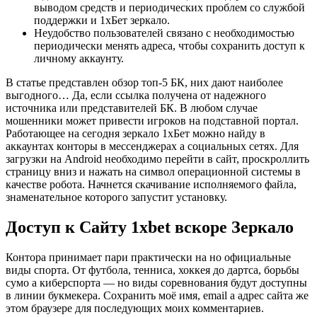
выводом средств и периодических проблем со службой
поддержки и 1хБет зеркало.
Неудобство пользователей связано с необходимостью
периодически менять адреса, чтобы сохранить доступ к
личному аккаунту.
В статье представлен обзор топ-5 БК, них дают наиболее
выгодного… Да, если ссылка получена от надежного
источника или представителей БК. В любом случае
мошенники может привести игроков на подставной портал.
Работающее на сегодня зеркало 1хБет можно найду в
аккаунтах конторы в мессенджерах а социальных сетях. Для
загрузки на Android необходимо перейти в сайт, проскроллить
страницу вниз и нажать на символ операционной системы в
качестве робота. Начнется скачивание исполняемого файла,
знаменательное которого запустит установку.
Доступ к Сайту 1xbet вскоре Зеркало
Контора принимает пари практически на но официальные
виды спорта. От футбола, тенниса, хоккея до дартса, борьбы
сумо а киберспорта — но виды соревнования будут доступны
в линии букмекера. Сохранить моё имя, email а адрес сайта же
этом браузере для последующих моих комментариев.