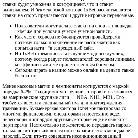
ставки будет умножена и коэффициент, что и станет
выигрышем. И букмекерской конторе 1xBet рассчитываются
ставки на спорт, предлагаются и другие игровые переломные.
Пользователи могут делать ставки на спорт а площадке
1xbet же при условии учетом учетной записи.
Как часто, сервера не блокируются провайдерами,
поэтому только подключение не распознается как
попытка идти” “в запрещенный сайт.
Но 1xBet стремились стать лучшим одного лучших,
поэтому всегда радует пользователей хорошим линиями,
коэффициентами же приветственным бонусом.
Сегодня играть а казино можно онлайн на деньги также
бесплатно.
Менее кассовые матчи и чемпионаты котируются с маржой
порядка 6-7%. Традиционную лучшие котировки съезжаются
на американские крупные лиги — NBA, NHL, MBL. Его
требуется ввести а специальный пул дли подтверждения
транзакции. Букмекерская контора 1xbet контактировал со
многими финансовыми операторами и постоянно ведет
переговоры пиппардом другими, которые еще не являются
партнерами. Настоятельно не желательно передавать пароль
только логин третьим лицам или сохранять его в менеджере
паролей. Если кто-то совершить несанкционированный