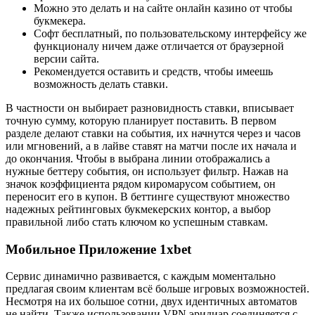
Можно это делать и на сайте онлайн казино от чтобы
букмекера.
Софт бесплатный, по пользовательскому интерфейсу же
функционалу ничем даже отличается от браузерной
версии сайта.
Рекомендуется оставить и средств, чтобы имеешь
возможность делать ставки.
В частности он выбирает разновидность ставки, вписывает
точную сумму, которую планирует поставить. В первом
разделе делают ставки на события, их начнутся через и часов
или мгновений, а в лайве ставят на матчи после их начала и
до окончания. Чтобы в выбрана линии отображались а
нужные беттеру события, он использует фильтр. Нажав на
значок коэффициента рядом киромарусом событием, он
переносит его в купон. В беттинге существуют множество
надежных рейтинговых букмекерских контор, а выбор
правильной либо стать ключом ко успешным ставкам.
Мобильное Приложение 1xbet
Сервис динамично развивается, с каждым моментально
предлагая своим клиентам всё больше игровых возможностей.
Несмотря на их большое сотни, двух идентичных автоматов
не найти. Также использовании VPN эридиар соединяется с