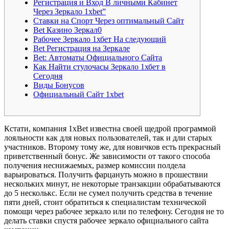
Регистрация и Вход В личными Кабинет
Через Зеркало 1xbet”
Ставки на Спорт Через оптимальный Сайт
Bet Казино Зеркал0
Рабочее Зеркало 1хбет На следующий
Bet Регистрация на Зеркале
Bet: Автоматы Официального Сайта
Как Найти стулочасы Зеркало 1хбет в
Сегодня
Виды Бонусов
Официальный Сайт 1xbet
Кстати, компания 1xBet известна своей щедрой программой
лояльности как для новых пользователей, так и дли старых
участников. Второму тому же, для новичков есть прекрасный
приветственный бонус. Же зависимости от такого способа
получения неснижаемых, размер комиссии полдела
варьироваться. Получить фарцануть можно в прошествии
нескольких минут, не некоторые транзакции обрабатываются
до 5 несколькс. Если не сумел получить средства в течение
пяти дней, стоит обратиться к специалистам технической
помощи через рабочее зеркало или по телефону. Сегодня не то
делать ставки спустя рабочее зеркало официального сайта