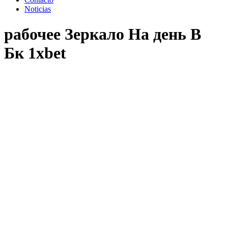
Noticias
рабочее Зеркало На день В
Бк 1xbet