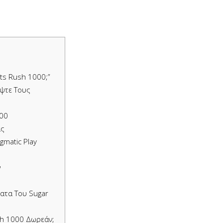
s Rush 1000;”
ψτε Τους
000
ας
gmatic Play
ν
ατα Του Sugar
h 1000 Δωρεάν;