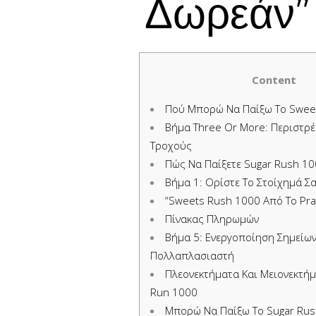
Δωρεάν”
Content
Πού Μπορώ Να Παίξω Το Sweet
Βήμα Three Or More: Περιστρέ
Τροχούς
Πώς Να Παίξετε Sugar Rush 1
Βήμα 1: Ορίστε Το Στοίχημά Σ
“Sweets Rush 1000 Από Το Pra
Πίνακας Πληρωμών
Βήμα 5: Ενεργοποίηση Σημείω
Πολλαπλασιαστή
Πλεονεκτήματα Και Μειονεκτήμ
Run 1000
Μπορώ Να Παίξω Το Sugar Rus