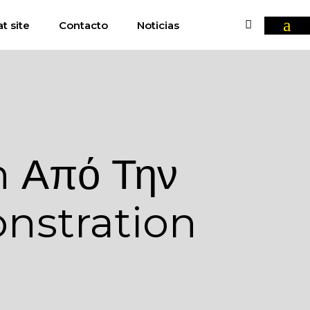
t site
Contacto
Noticias
n Από Την
onstration