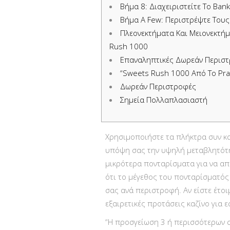
Βήμα 8: Διαχειριστείτε Το Bank
Βήμα A Few: Περιστρέψτε Του
Πλεονεκτήματα Και Μειονεκτήμ
Rush 1000
Επαναληπτικές Δωρεάν Περισ
“Sweets Rush 1000 Από Το Pra
Δωρεάν Περιστροφές
Σημεία Πολλαπλασιαστή
Χρησιμοποιήστε τα πλήκτρα συν κα
υπόψη σας την υψηλή μεταβλητότητ
μικρότερα πονταρίσματα για να απ
ότι το μέγεθος του πονταρίσματός
σας ανά περιστροφή. Αν είστε έτοι
εξαιρετικές προτάσεις καζίνο για ε
“Η προσγείωση 3 ή περισσότερων 