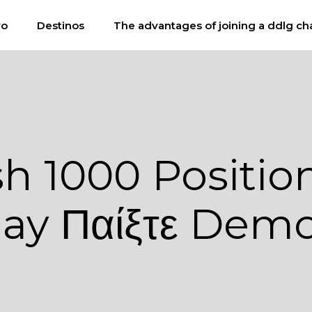
vo
Destinos
The advantages of joining a ddlg cha
h 1000 Positio
lay Παίξτε Dem