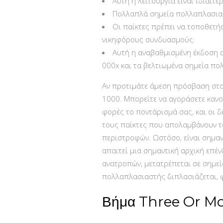
Αυτή η λειτουργία είναι ιδιαίτ
Πολλαπλά σημεία πολλαπλασιασ
Οι παίκτες πρέπει να τοποθετ
νικηφόρους συνδυασμούς.
Αυτή η αναβαθμισμένη έκδοση αν
000x και τα βελτιωμένα σημεία πο
Αν προτιμάτε άμεση πρόσβαση στα 
1000. Μπορείτε να αγοράσετε καν
φορές το ποντάρισμά σας, και οι δ
τους παίκτες που απολαμβάνουν τ
περιστροφών. Ωστόσο, είναι σημαν
απαιτεί μια σημαντική αρχική επέ
ανατροπών, μετατρέπεται σε σημεί
πολλαπλασιαστής διπλασιάζεται, φ
Βήμα Three Or Mor