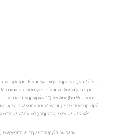
ποντάρισμα. Είναι ζωτικής σημασίας να λάβετε
ια καλή στρατηγική είναι να ξεκινήσετε με
ότητας των πληρωμών.” “[newline]Να θυμάστε
πληρωμές πολλαπλασιάζονται με το ποντάρισμά
αίξετε με αληθινά χρήματα, έχουμε μερικές
 ενεργοποιεί τη λειτουργία δωρεάν