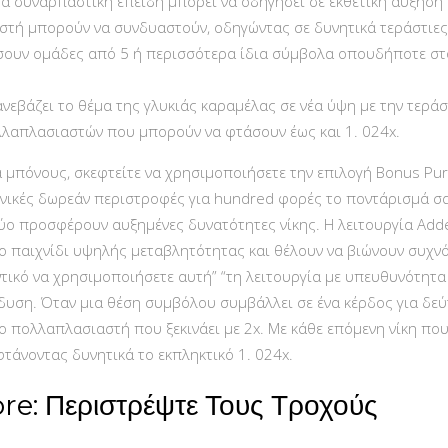
ερα συναρπαστική επειδή μπορεί να οδηγήσει σε εκθετική αύξηση
τή μπορούν να συνδυαστούν, οδηγώντας σε δυνητικά τεράστιε
ήσουν ομάδες από 5 ή περισσότερα ίδια σύμβολα οπουδήποτε στ
εβάζει το θέμα της γλυκιάς καραμέλας σε νέα ύψη με την τεράσ
λλαπλασιαστών που μπορούν να φτάσουν έως και 1. 024x.
μπόνους, σκεφτείτε να χρησιμοποιήσετε την επιλογή Bonus Pur
ονικές δωρεάν περιστροφές για hundred φορές το ποντάρισμά σ
ύο προσφέρουν αυξημένες δυνατότητες νίκης. Η λειτουργία Added
ο παιχνίδι υψηλής μεταβλητότητας και θέλουν να βιώνουν συχν
τικό να χρησιμοποιήσετε αυτή” “τη λειτουργία με υπευθυνότητα
νδυση. Όταν μια θέση συμβόλου συμβάλλει σε ένα κέρδος για δε
ο πολλαπλασιαστή που ξεκινάει με 2x. Με κάθε επόμενη νίκη που
τάνοντας δυνητικά το εκπληκτικό 1. 024x.
e: Περιστρέψτε Τους Τροχούς