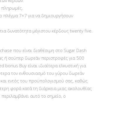
 των κερδών.
ς πληρωμές.
ο πλέγμα 7×7 για να δημιουργήσουν
τια δυνατότητα μέγιστου κέρδους twenty five.
chase που είναι διαθέσιμη στο Sugar Dash
ας ή σούπερ δωρεάν περιστροφές για 500
 bonus Buy είναι ιδιαίτερα ελκυστική για
ότερα τον ενθουσιασμό του γύρου δωρεάν
 και εντός του προϋπολογισμού σας, καθώς
ύτερη φορά κατά τη διάρκεια μιας ακολουθίας
 περιλαμβάνει αυτό το σημείο, ο