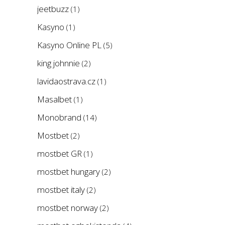
jeetbuzz
(1)
Kasyno
(1)
Kasyno Online PL
(5)
king johnnie
(2)
lavidaostrava.cz
(1)
Masalbet
(1)
Monobrand
(14)
Mostbet
(2)
mostbet GR
(1)
mostbet hungary
(2)
mostbet italy
(2)
mostbet norway
(2)