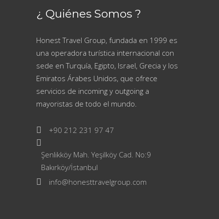
¿ Quiénes Somos ?
Honest Travel Group, fundada en 1999 es
una operadora turística internacional con
sede en Turquía, Egipto, Israel, Grecia y los
Emiratos Árabes Unidos, que ofrece
servicios de incoming y outgoing a
mayoristas de todo el mundo.
+90 212 231 97 47
Şenlikköy Mah. Yeşilköy Cad. No:9
Bakırköy/İstanbul
info@honesttravelgroup.com