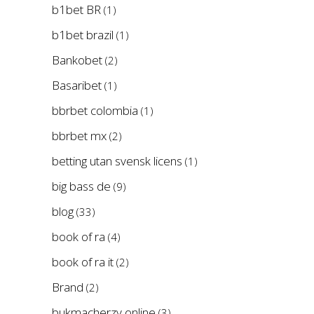
b1bet BR
(1)
b1bet brazil
(1)
Bankobet
(2)
Basaribet
(1)
bbrbet colombia
(1)
bbrbet mx
(2)
betting utan svensk licens
(1)
big bass de
(9)
blog
(33)
book of ra
(4)
book of ra it
(2)
Brand
(2)
bukmacherzy online
(3)