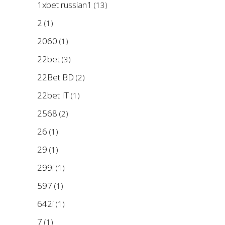
1xbet russian1
(13)
2
(1)
2060
(1)
22bet
(3)
22Bet BD
(2)
22bet IT
(1)
2568
(2)
26
(1)
29
(1)
299i
(1)
597
(1)
642i
(1)
7
(1)