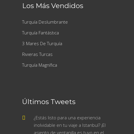
Los Más Vendidos
Turquía Deslumbrante
Turquía Fantástıca
3 Mares De Turquía
Rıvıeras Turcas
Turquía Magnífıca
Últimos Tweets
¿Estás listo para una experiencia
inolvidable en tu viaje a Istanbul? ¡El
asiento de ventanilla es tuyo en el