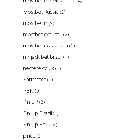
mostbet ozbekistonda
(4)
Mostbet Russia
(2)
mostbet tr
(9)
mostbet скачать
(2)
mostbet скачать ru
(1)
mr jack bet brazil
(1)
nectere.co.uk
(1)
Parimatch
(1)
PBN
(9)
Pin UP
(2)
Pin Up Brazil
(1)
Pin Up Peru
(2)
pinco
(3)