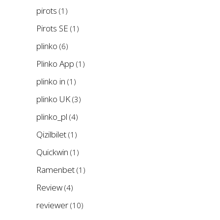
pirots
(1)
Pirots SE
(1)
plinko
(6)
Plinko App
(1)
plinko in
(1)
plinko UK
(3)
plinko_pl
(4)
Qizilbilet
(1)
Quickwin
(1)
Ramenbet
(1)
Review
(4)
reviewer
(10)