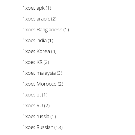
1xbet apk
(1)
1xbet arabic
(2)
1xbet Bangladesh
(1)
1xbet india
(1)
1xbet Korea
(4)
1xbet KR
(2)
1xbet malaysia
(3)
1xbet Morocco
(2)
1xbet pt
(1)
1xbet RU
(2)
1xbet russia
(1)
1xbet Russian
(13)