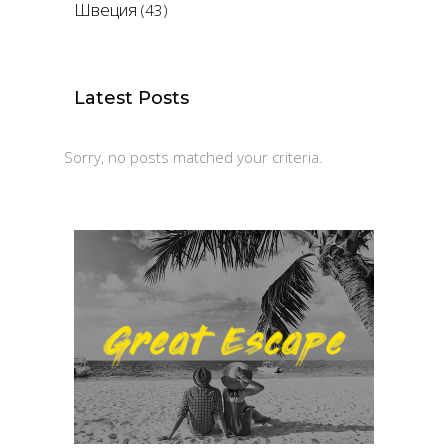
Швеция
(43)
Latest Posts
Sorry, no posts matched your criteria.