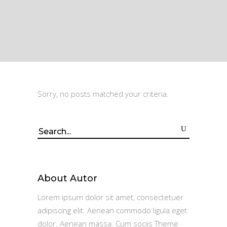
Sorry, no posts matched your criteria.
Search
for:
About Autor
Lorem ipsum dolor sit amet, consectetuer
adipiscing elit. Aenean commodo ligula eget
dolor. Aenean massa. Cum sociis Theme