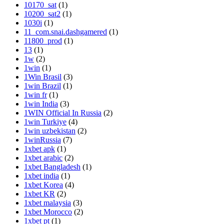
10170_sat
(1)
10200_sat2
(1)
1030i
(1)
11_com.snai.dashgamered
(1)
11800_prod
(1)
13
(1)
1w
(2)
1win
(1)
1Win Brasil
(3)
1win Brazil
(1)
1win fr
(1)
1win India
(3)
1WIN Official In Russia
(2)
1win Turkiye
(4)
1win uzbekistan
(2)
1winRussia
(7)
1xbet apk
(1)
1xbet arabic
(2)
1xbet Bangladesh
(1)
1xbet india
(1)
1xbet Korea
(4)
1xbet KR
(2)
1xbet malaysia
(3)
1xbet Morocco
(2)
1xbet pt
(1)