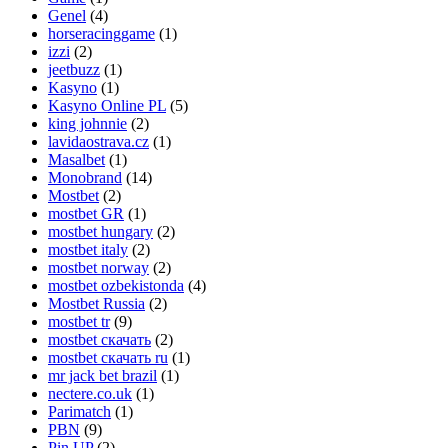
Genel
(4)
horseracinggame
(1)
izzi
(2)
jeetbuzz
(1)
Kasyno
(1)
Kasyno Online PL
(5)
king johnnie
(2)
lavidaostrava.cz
(1)
Masalbet
(1)
Monobrand
(14)
Mostbet
(2)
mostbet GR
(1)
mostbet hungary
(2)
mostbet italy
(2)
mostbet norway
(2)
mostbet ozbekistonda
(4)
Mostbet Russia
(2)
mostbet tr
(9)
mostbet скачать
(2)
mostbet скачать ru
(1)
mr jack bet brazil
(1)
nectere.co.uk
(1)
Parimatch
(1)
PBN
(9)
Pin UP
(2)