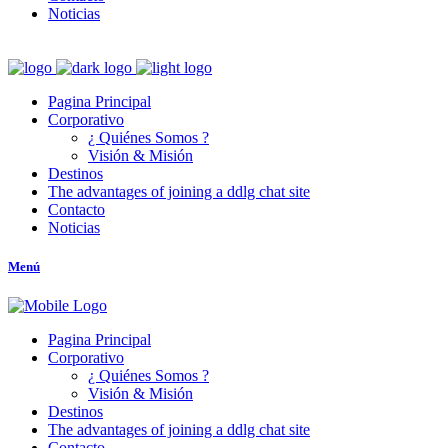
Noticias
Pagina Principal
Corporativo
¿ Quiénes Somos ?
Visión & Misión
Destinos
The advantages of joining a ddlg chat site
Contacto
Noticias
Menú
Pagina Principal
Corporativo
¿ Quiénes Somos ?
Visión & Misión
Destinos
The advantages of joining a ddlg chat site
Contacto