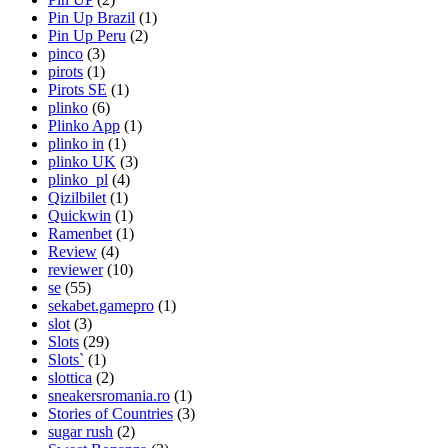
Pin Up Brazil
(1)
Pin Up Peru
(2)
pinco
(3)
pirots
(1)
Pirots SE
(1)
plinko
(6)
Plinko App
(1)
plinko in
(1)
plinko UK
(3)
plinko_pl
(4)
Qizilbilet
(1)
Quickwin
(1)
Ramenbet
(1)
Review
(4)
reviewer
(10)
se
(55)
sekabet.gamepro
(1)
slot
(3)
Slots
(29)
Slots`
(1)
slottica
(2)
sneakersromania.ro
(1)
Stories of Countries
(3)
sugar rush
(2)