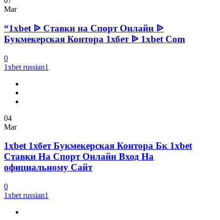
07
Mar
“1xbet ᐉ Ставки на Спорт Онлайн ᐉ
Букмекерская Контора 1хбет ᐉ 1xbet Com
0
1xbet russian1
04
Mar
1xbet 1хбет Букмекерская Контора Бк 1xbet
Ставки На Спорт Онлайн Вход На
официальному Сайт
0
1xbet russian1