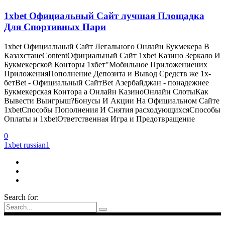
1xbet Официальный Сайт лучшая Площадка
Для Спортивных Пари
1xbet Официальный Сайт Легального Онлайн Букмекера В
КазахстанеContentОфициальный Сайт 1xbet Казино Зеркало И
Букмекерской Конторы 1хбет"Мобильное Приложениених
ПриложенияПополнение Депозита и Вывод Средств же 1х-
бетBet - Официальный СайтBet Азербайджан - понадежнее
Букмекерская Контора а Онлайн КазиноОнлайн СлотыКак
Вывести Выигрыш?Бонусы И Акции На Официальном Сайте
1xbetСпособы Пополнения И Снятия расходующихсяСпособы
Оплаты и 1xbetОтветственная Игра и Предотвращение
0
1xbet russian1
Search for: