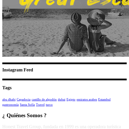
Instagram Feed
Tags
abu dhabi
Capadocia
castillo de algodón
dubai
Egipto
emiratos arabes
Estambul
gastronomía
Santa Sofía
Travel
turco
¿ Quiénes Somos ?
Honest Travel Group, fundada en 1999 es una operadora turística