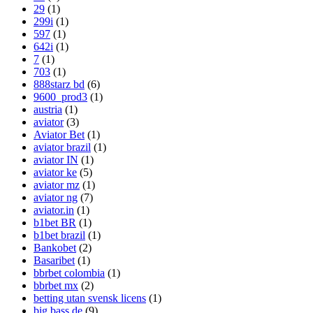
29
(1)
299i
(1)
597
(1)
642i
(1)
7
(1)
703
(1)
888starz bd
(6)
9600_prod3
(1)
austria
(1)
aviator
(3)
Aviator Bet
(1)
aviator brazil
(1)
aviator IN
(1)
aviator ke
(5)
aviator mz
(1)
aviator ng
(7)
aviator.in
(1)
b1bet BR
(1)
b1bet brazil
(1)
Bankobet
(2)
Basaribet
(1)
bbrbet colombia
(1)
bbrbet mx
(2)
betting utan svensk licens
(1)
big bass de
(9)