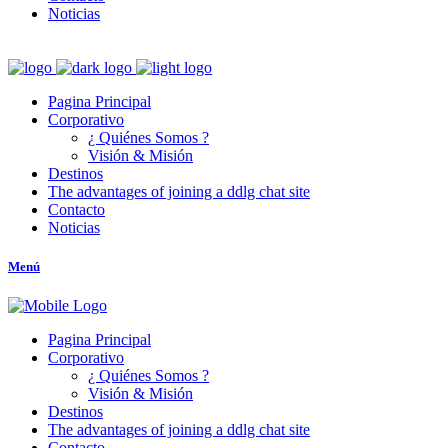
Noticias
Pagina Principal
Corporativo
¿ Quiénes Somos ?
Visión & Misión
Destinos
The advantages of joining a ddlg chat site
Contacto
Noticias
Menú
Pagina Principal
Corporativo
¿ Quiénes Somos ?
Visión & Misión
Destinos
The advantages of joining a ddlg chat site
Contacto