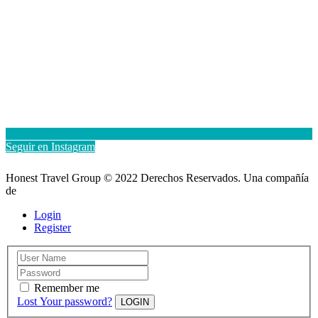
Seguir en Instagram
Honest Travel Group ©️ 2022 Derechos Reservados. Una compañía
de
Login
Register
Remember me
Lost Your password?
LOGIN