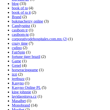
blog
(33)
book of ra
(4)
book of ra it
(2)
Brand
(2)
bukmacherzy online
(3)
Candyspinz
(1)
casibom tr
(1)
casibom-tg
(1)
corporativodehospitales.com.mx (2)
(1)
crazy time
(7)
csdino
(2)
FairSpin
(1)
fortune tiger brazil
(2)
Game
(1)
Genel
(4)
horseracinggame
(1)
izzi
(2)
jeetbuzz
(1)
Kasyno
(1)
Kasyno Online PL
(5)
king johnnie
(2)
lavidaostrava.cz
(1)
Masalbet
(1)
Monobrand
(14)
Mostbet
(2)