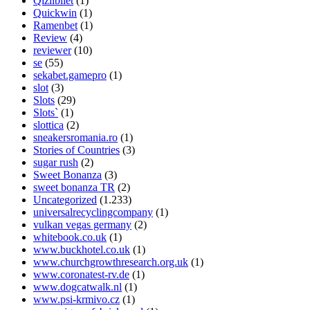
Qizilbilet
(1)
Quickwin
(1)
Ramenbet
(1)
Review
(4)
reviewer
(10)
se
(55)
sekabet.gamepro
(1)
slot
(3)
Slots
(29)
Slots`
(1)
slottica
(2)
sneakersromania.ro
(1)
Stories of Countries
(3)
sugar rush
(2)
Sweet Bonanza
(3)
sweet bonanza TR
(2)
Uncategorized
(1.233)
universalrecyclingcompany
(1)
vulkan vegas germany
(2)
whitebook.co.uk
(1)
www.buckhotel.co.uk
(1)
www.churchgrowthresearch.org.uk
(1)
www.coronatest-rv.de
(1)
www.dogcatwalk.nl
(1)
www.psi-krmivo.cz
(1)