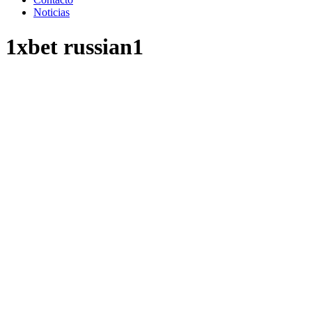
Noticias
1xbet russian1