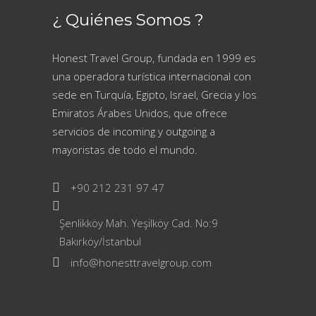
¿ Quiénes Somos ?
Honest Travel Group, fundada en 1999 es
una operadora turística internacional con
sede en Turquía, Egipto, Israel, Grecia y los
Emiratos Árabes Unidos, que ofrece
servicios de incoming y outgoing a
mayoristas de todo el mundo.
+90 212 231 97 47
Şenlikköy Mah. Yeşilköy Cad. No:9
Bakırköy/İstanbul
info@honesttravelgroup.com