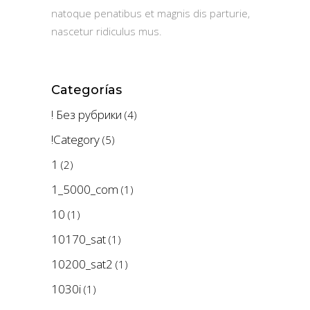
natoque penatibus et magnis dis parturie,
nascetur ridiculus mus.
Categorías
! Без рубрики
(4)
!Category
(5)
1
(2)
1_5000_com
(1)
10
(1)
10170_sat
(1)
10200_sat2
(1)
1030i
(1)