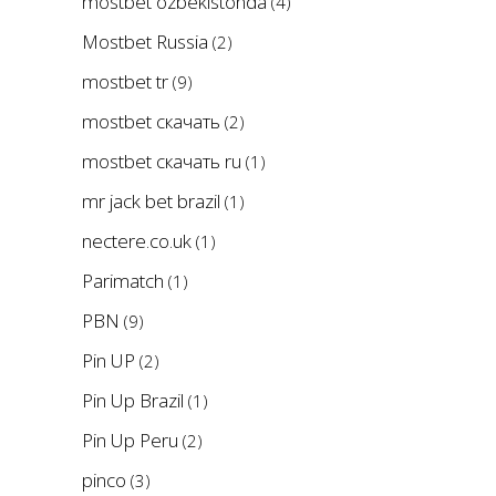
mostbet ozbekistonda
(4)
Mostbet Russia
(2)
mostbet tr
(9)
mostbet скачать
(2)
mostbet скачать ru
(1)
mr jack bet brazil
(1)
nectere.co.uk
(1)
Parimatch
(1)
PBN
(9)
Pin UP
(2)
Pin Up Brazil
(1)
Pin Up Peru
(2)
pinco
(3)