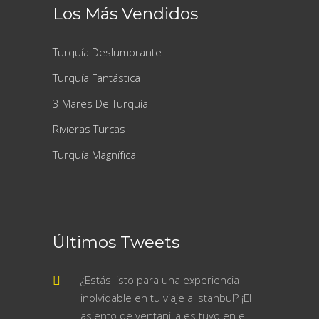
Los Más Vendidos
Turquía Deslumbrante
Turquía Fantástıca
3 Mares De Turquía
Rıvıeras Turcas
Turquía Magnífıca
Últimos Tweets
¿Estás listo para una experiencia
inolvidable en tu viaje a Istanbul? ¡El
asiento de ventanilla es tuyo en el