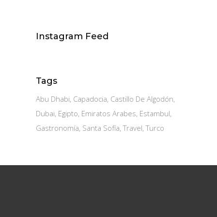
Instagram Feed
Tags
Abu Dhabi
Capadocia
Castillo De Algodón
Dubai
Egipto
Emiratos Arabes
Estambul
Gastronomía
Santa Sofía
Travel
Turco