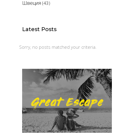
Швеция
(43)
Latest Posts
Sorry, no posts matched your criteria.