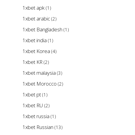
1xbet apk
(1)
1xbet arabic
(2)
1xbet Bangladesh
(1)
1xbet india
(1)
1xbet Korea
(4)
1xbet KR
(2)
1xbet malaysia
(3)
1xbet Morocco
(2)
1xbet pt
(1)
1xbet RU
(2)
1xbet russia
(1)
1xbet Russian
(13)