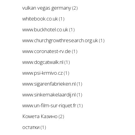
vulkan vegas germany
(2)
whitebook.co.uk
(1)
www.buckhotel.co.uk
(1)
www.churchgrowthresearch.org.uk
(1)
www.coronatest-rv.de
(1)
www.dogcatwalk.nl
(1)
www.psi-krmivo.cz
(1)
www.sigarenfabrieken.nl
(1)
www.sinkemakelaardij.nl
(1)
www.un-film-sur-riquet.fr
(1)
Комета Казино
(2)
остатки
(1)