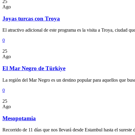
25
Ago
Joyas turcas con Troya
El atractivo adicional de este programa es la visita a Troya, ciudad q
0
25
Ago
El Mar Negro de Türkiye
La región del Mar Negro es un destino popular para aquellos que buscan 
0
25
Ago
Mesopotamia
Recorrido de 11 días que nos llevará desde Estambul hasta el sureste