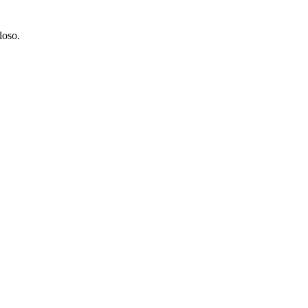
loso.