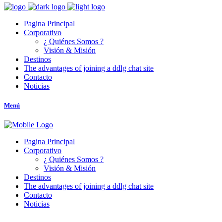
Pagina Principal
Corporativo
¿ Quiénes Somos ?
Visión & Misión
Destinos
The advantages of joining a ddlg chat site
Contacto
Noticias
Menú
Pagina Principal
Corporativo
¿ Quiénes Somos ?
Visión & Misión
Destinos
The advantages of joining a ddlg chat site
Contacto
Noticias