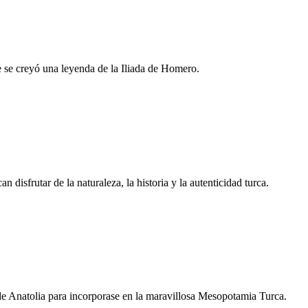
ue se creyó una leyenda de la Iliada de Homero.
disfrutar de la naturaleza, la historia y la autenticidad turca.
 de Anatolia para incorporase en la maravillosa Mesopotamia Turca.