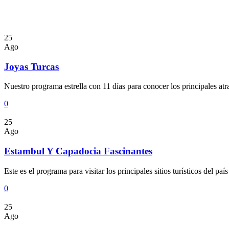
25
Ago
Joyas Turcas
Nuestro programa estrella con 11 días para conocer los principales atra
0
25
Ago
Estambul Y Capadocia Fascinantes
Este es el programa para visitar los principales sitios turísticos del país
0
25
Ago