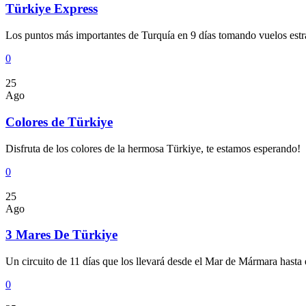
Türkiye Express
Los puntos más importantes de Turquía en 9 días tomando vuelos estra
0
25
Ago
Colores de Türkiye
Disfruta de los colores de la hermosa Türkiye, te estamos esperando!
0
25
Ago
3 Mares De Türkiye
Un circuito de 11 días que los llevará desde el Mar de Mármara hasta 
0